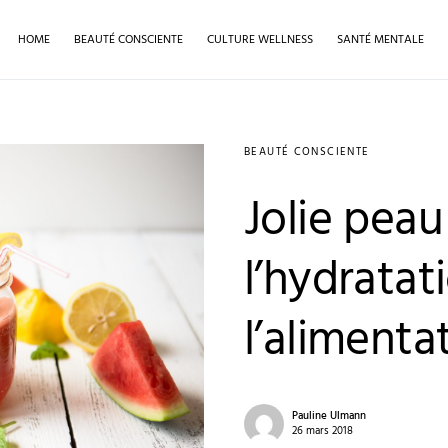
HOME
BEAUTÉ CONSCIENTE
CULTURE WELLNESS
SANTÉ MENTALE
BEAUTÉ CONSCIENTE
Jolie peau
l’hydratat
l’alimenta
Pauline Ulmann
26 mars 2018