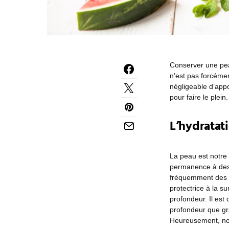
Conserver une pea
n’est pas forcéme
négligeable d’appo
pour faire le plein.
L’hydratat
La peau est notre 
permanence à des a
fréquemment des pr
protectrice à la s
profondeur. Il est
profondeur que grâ
Heureusement, notr