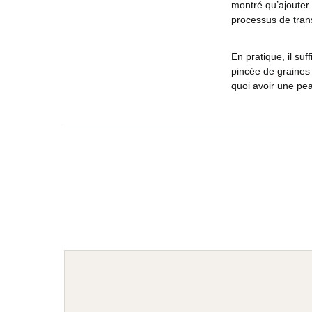
montré qu’ajouter
processus de trans
En pratique, il suff
pincée de graines 
quoi avoir une pe