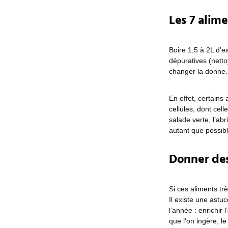
Les 7 alime
Boire 1,5 à 2L d’e
dépuratives (netto
changer la donne.
En effet, certains
cellules, dont cel
salade verte, l’ab
autant que possibl
Donner des
Si ces aliments tr
Il existe une astu
l’année : enrichir 
que l’on ingère, le