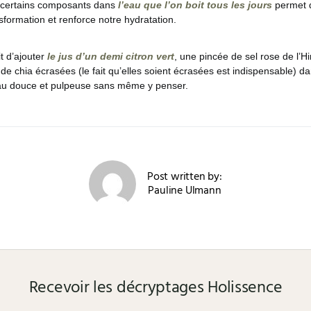
 certains composants dans
l’eau que l’on boit tous les jours
permet d
formation et renforce notre hydratation.
it d’ajouter
le jus d’un demi citron vert
, une pincée de sel rose de l’H
de chia écrasées (le fait qu’elles soient écrasées est indispensable) d
au douce et pulpeuse sans même y penser.
Post written by:
Pauline Ulmann
Recevoir les décryptages Holissence