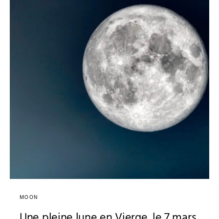
MOON
Une pleine lune en Vierge, le 7 mars