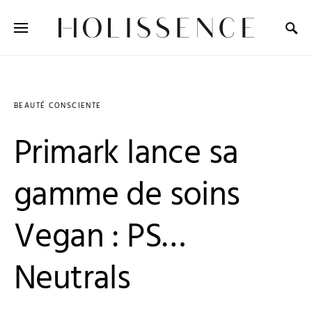
Search for:
BEAUTÉ CONSCIENTE
Primark lance sa
gamme de soins
Vegan : PS…
Neutrals