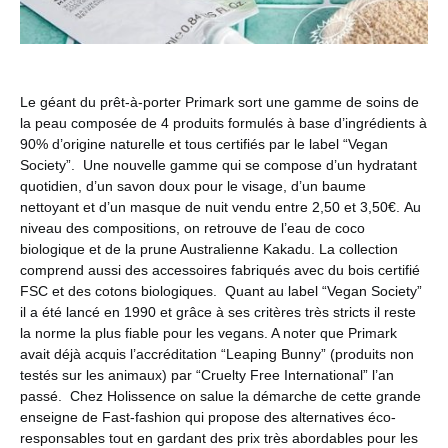
Le géant du prêt-à-porter Primark sort une gamme de soins de
la peau composée de 4 produits formulés à base d’ingrédients à
90% d’origine naturelle et tous certifiés par le label “Vegan
Society”.
Une nouvelle gamme qui se compose d’un hydratant
quotidien, d’un savon doux pour le visage, d’un baume
nettoyant et d’un masque de nuit vendu entre 2,50 et 3,50€.
Au
niveau des compositions, on retrouve de l’eau de coco
biologique et de la prune Australienne Kakadu.
La collection
comprend aussi des accessoires fabriqués avec du bois certifié
FSC et des cotons biologiques.
Quant au label “Vegan Society”
il a été lancé en 1990 et grâce à ses critères très stricts il reste
la norme la plus fiable pour les vegans. A noter que Primark
avait déjà acquis l’accréditation “Leaping Bunny” (produits non
testés sur les animaux) par “Cruelty Free International” l’an
passé.
Chez Holissence on salue la démarche de cette grande
enseigne de Fast-fashion qui propose des alternatives éco-
responsables tout en gardant des prix très abordables pour les