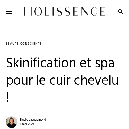
Search for:
BEAUTÉ CONSCIENTE
Skinification et spa
pour le cuir chevelu
!
Elodie Jacquemond
4 mai 2023