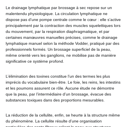
Le drainage lymphatique par brossage à sec repose sur un
malentendu physiologique. La circulation lymphatique ne
dispose pas d’une pompe centrale comme le cœur : elle s’active
principalement par la contraction des muscles squelettiques lors
du mouvement, par la respiration diaphragmatique, et par
certaines manœuvres manuelles précises, comme le drainage
lymphatique manuel selon la méthode Vodder, pratiqué par des
professionnels formés. Un brossage superficiel de la peau,
même orienté vers les ganglions, ne mobilise pas de manière
significative ce système profond.
L’élimination des toxines constitue l’un des termes les plus
imprécis du vocabulaire bien-être. Le foie, les reins, les intestins
et les poumons assurent ce rôle. Aucune étude ne démontre
que la peau, par l’intermédiaire d’un brossage, évacue des
substances toxiques dans des proportions mesurables.
La réduction de la cellulite, enfin, se heurte à la structure même
du phénomène. La cellulite résulte d’une organisation