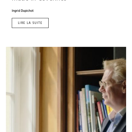
Ingrid Dupichot
LIRE LA SUITE