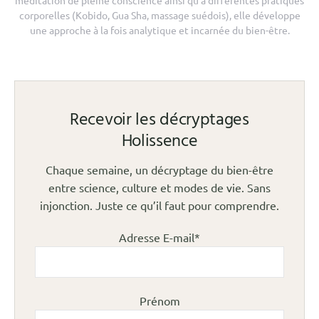
méditation de pleine conscience ainsi qu’à différentes pratiques
corporelles (Kobido, Gua Sha, massage suédois), elle développe
une approche à la fois analytique et incarnée du bien-être.
Recevoir les décryptages
Holissence
Chaque semaine, un décryptage du bien-être
entre science, culture et modes de vie. Sans
injonction. Juste ce qu’il faut pour comprendre.
Adresse E-mail*
Prénom