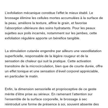
L’exfoliation mécanique constitue l’effet le mieux établi. Le
brossage élimine les cellules mortes accumulées à la surface de
la peau, améliore la texture, affine le grain, et favorise
l’absorption ultérieure des soins hydratants. Pour les peaux
sujettes aux poils incarnés, notamment sur les jambes, cette
exfoliation régulière apporte un bénéfice tangible.
La stimulation cutanée engendre par ailleurs une vasodilatation
superficielle, responsable de la légère rougeur et de la
sensation de chaleur qui suit la pratique. Cette activation
transitoire de la microcirculation, bien que de courte durée, offre
un effet tonique et une sensation d’éveil corporel appréciable,
en particulier le matin.
Enfin, la dimension sensorielle et proprioceptive de ce geste
mérite d’être prise au sérieux. En ramenant l’attention sur
l’ensemble de la surface corporelle, le brossage à sec
réintroduit une forme de présence à soi, souvent absente des