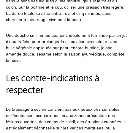
dans le sens des aiguilles d’une montre, qui suit le trajet du
côlon. Sur la poitrine et le cou, utiliser une pression très légère.
La durée totale se situe entre trois et cinq minutes, sans
chercher à faire rougir vivement la peau.
Une douche suit immédiatement, idéalement terminée par un jet
d’eau fraîche pour prolonger la stimulation circulatoire. Une
huile végétale appliquée sur peau encore humide, jojoba,
amande douce, sésame selon la saison ayurvédique, complète
le rituel.
Les contre-indications à
respecter
Le brossage à sec ne convient pas aux peaux très sensibles,
eczémateuses, psoriasiques, ni aux zones présentant des
lésions ouvertes, des coups de soleil, des éruptions cutanées. Il
est également déconseillé sur les varices marquées, où la