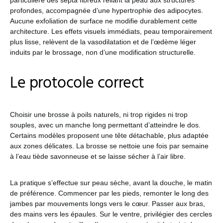
particulière des septa fibreux reliant la peau aux structures
profondes, accompagnée d’une hypertrophie des adipocytes.
Aucune exfoliation de surface ne modifie durablement cette
architecture. Les effets visuels immédiats, peau temporairement
plus lisse, relèvent de la vasodilatation et de l’œdème léger
induits par le brossage, non d’une modification structurelle.
Le protocole correct
Choisir une brosse à poils naturels, ni trop rigides ni trop
souples, avec un manche long permettant d’atteindre le dos.
Certains modèles proposent une tête détachable, plus adaptée
aux zones délicates. La brosse se nettoie une fois par semaine
à l’eau tiède savonneuse et se laisse sécher à l’air libre.
La pratique s’effectue sur peau sèche, avant la douche, le matin
de préférence. Commencer par les pieds, remonter le long des
jambes par mouvements longs vers le cœur. Passer aux bras,
des mains vers les épaules. Sur le ventre, privilégier des cercles