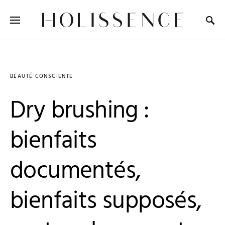
Search for:
BEAUTÉ CONSCIENTE
Dry brushing :
bienfaits
documentés,
bienfaits supposés,