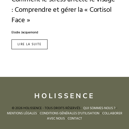
: Comprendre et gérer la « Cortisol
Face »
Elodie Jacquemond
LIRE LA SUITE
HOLISSENCE
© 2026 HOLISSENCE - TOUS DROITS RÉSERVÉS -
QUI SOMMES-NOUS ?
-
MENTIONS LÉGALES
-
CONDITIONS GÉNÉRALES D'UTILISATION
-
COLLABORER
AVEC NOUS
-
CONTACT