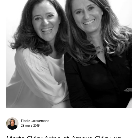
Elodie Jacquemond
28 mars 2019