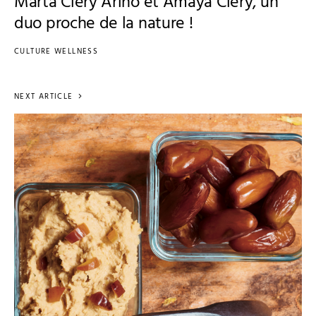
Marta Cléry Arino et Amaya Cléry, un
duo proche de la nature !
CULTURE WELLNESS
NEXT ARTICLE