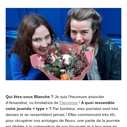
Qui êtes-vous Blanche ?
Je suis l’heureuse associée
d’Amandine, co-fondatrice de
Fleurivore
!
A quoi ressemble
votre journée « type » ?
Par bonheur, mes journées sont très
denses et se ressemblent jamais ! Elles commencent très tôt,
pour récupérer nos arrivages de fleurs, une partie de la journée
est dédiée à la composition de nos bouquets et à leur mise en