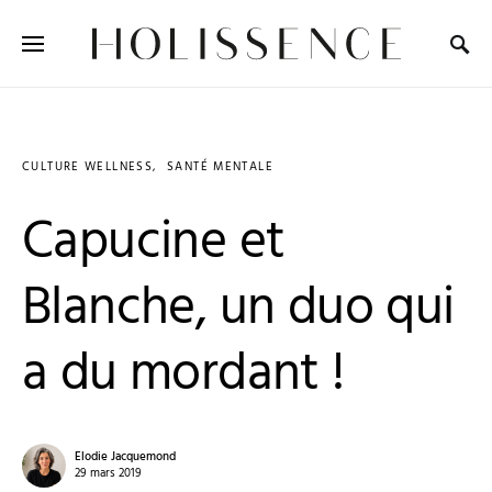
Search for:
CULTURE WELLNESS
SANTÉ MENTALE
Capucine et
Blanche, un duo qui
a du mordant !
Elodie Jacquemond
29 mars 2019