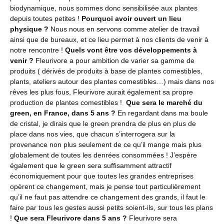
biodynamique, nous sommes donc sensibilisée aux plantes
depuis toutes petites !
Pourquoi avoir ouvert un lieu
physique ?
Nous nous en servons comme atelier de travail
ainsi que de bureaux, et ce lieu permet à nos clients de venir à
notre rencontre !
Quels vont être vos développements à
venir ?
Fleurivore a pour ambition de varier sa gamme de
produits ( dérivés de produits à base de plantes comestibles,
plants, ateliers autour des plantes comestibles…) mais dans nos
rêves les plus fous, Fleurivore aurait également sa propre
production de plantes comestibles !
Que sera le marché du
green, en France, dans 5 ans ?
En regardant dans ma boule
de cristal, je dirais que le green prendra de plus en plus de
place dans nos vies, que chacun s’interrogera sur la
provenance non plus seulement de ce qu’il mange mais plus
globalement de toutes les denrées consommées ! J’espère
également que le green sera suffisamment attractif
économiquement pour que toutes les grandes entreprises
opèrent ce changement, mais je pense tout particulièrement
qu’il ne faut pas attendre ce changement des grands, il faut le
faire par tous les gestes aussi petits soient-ils, sur tous les plans
!
Que sera Fleurivore dans 5 ans ?
Fleurivore sera