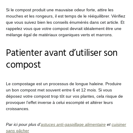
Si le compost produit une mauvaise odeur forte, attire les
mouches et les rongeurs, il est temps de le rééquilibrer. Vérifiez
que vous suivez bien les conseils énumérés dans cet article. Et
rappelez vous que votre compost devrait idéalement être une
mélange égal de matériaux organiques verts et marrons.
Patienter avant d’utiliser son
compost
Le compostage est un processus de longue haleine. Produire
un bon compost met souvent entre 6 et 12 mois. Si vous
déposez votre compost trop tôt sur vos plantes, cela risque de
provoquer l’effet inverse à celui escompté et altérer leurs
croissances.
Par ici pour plus d’
astuces anti-gaspillage alimentaire
et
cuisiner
sans gâcher