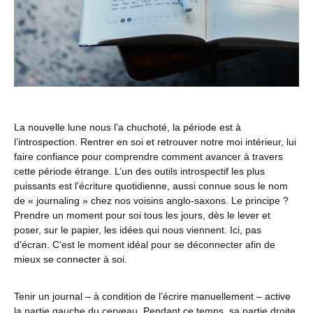
La nouvelle lune nous l’a chuchoté, la période est à
l’introspection. Rentrer en soi et retrouver notre moi intérieur, lui
faire confiance pour comprendre comment avancer à travers
cette période étrange. L’un des outils introspectif les plus
puissants est l’écriture quotidienne, aussi connue sous le nom
de « journaling » chez nos voisins anglo-saxons. Le principe ?
Prendre un moment pour soi tous les jours, dès le lever et
poser, sur le papier, les idées qui nous viennent. Ici, pas
d’écran. C’est le moment idéal pour se déconnecter afin de
mieux se connecter à soi.
Tenir un journal – à condition de l’écrire manuellement – active
la partie gauche du cerveau. Pendant ce temps, sa partie droite