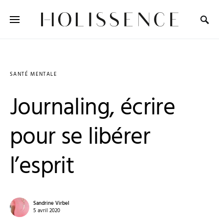
Search for:
SANTÉ MENTALE
Journaling, écrire
pour se libérer
l’esprit
Sandrine Virbel
5 avril 2020