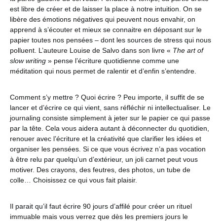
est libre de créer et de laisser la place à notre intuition. On se
libère des émotions négatives qui peuvent nous envahir, on
apprend à s’écouter et mieux se connaitre en déposant sur le
papier toutes nos pensées – dont les sources de stress qui nous
polluent. L’auteure Louise de Salvo dans son livre «
The art of
slow writing
» pense l’écriture quotidienne comme une
méditation qui nous permet de ralentir et d’enfin s’entendre.
Comment s’y mettre ? Quoi écrire ? Peu importe, il suffit de se
lancer et d’écrire ce qui vient, sans réfléchir ni intellectualiser. Le
journaling consiste simplement à jeter sur le papier ce qui passe
par la tête. Cela vous aidera autant à déconnecter du quotidien,
renouer avec l’écriture et la créativité que clarifier les idées et
organiser les pensées. Si ce que vous écrivez n’a pas vocation
à être relu par quelqu’un d’extérieur, un joli carnet peut vous
motiver. Des crayons, des feutres, des photos, un tube de
colle… Choisissez ce qui vous fait plaisir.
Il parait qu’il faut écrire 90 jours d’affilé pour créer un rituel
immuable mais vous verrez que dès les premiers jours le