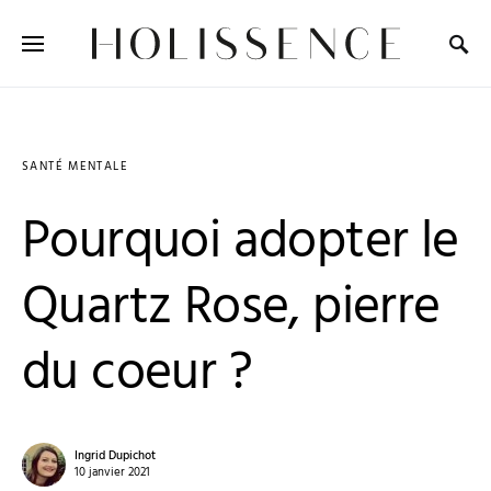
Search for:
SANTÉ MENTALE
Pourquoi adopter le
Quartz Rose, pierre
du coeur ?
Ingrid Dupichot
10 janvier 2021