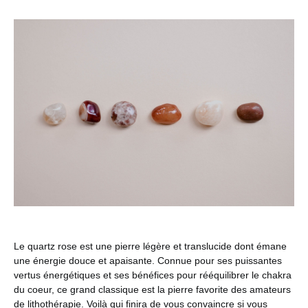
Le quartz rose est une pierre légère et translucide dont émane
une énergie douce et apaisante. Connue pour ses puissantes
vertus énergétiques et ses bénéfices pour rééquilibrer le chakra
du coeur, ce grand classique est la pierre favorite des amateurs
de lithothérapie. Voilà qui finira de vous convaincre si vous