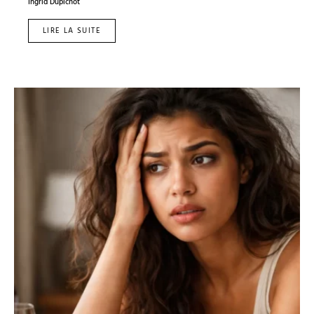
Ingrid Dupichot
LIRE LA SUITE