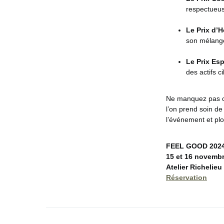
respectueus
Le Prix d’
son mélange
Le Prix Esp
des actifs c
Ne manquez pas ce
l’on prend soin de
l’événement et pl
FEEL GOOD 202
15 et 16 novemb
Atelier Richelieu
Réservation