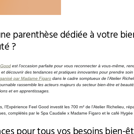
une parenthèse dédiée à votre bie
uté ?
l Good
est l’occasion parfaite pour vous reconnecter à vous-même, ren
, et découvrir des tendances et pratiques innovantes pour prendre soin
ganisé par Madame Figaro
dans le cadre somptueux de l’Atelier Richel
urnable rassemble les acteurs majeurs du secteur bien-être et beauté
ions et en apprentissages.
, l’Expérience Feel Good investit les 700 m² de l’Atelier Richelieu, répa
es, complétés par le Spa Caudalie x Madame Figaro et le café Hygé
ces pour tous vos besoins bien-êt