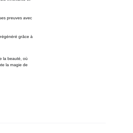
 ses preuves avec
 régénéré grâce à
e la beauté, où
ute la magie de