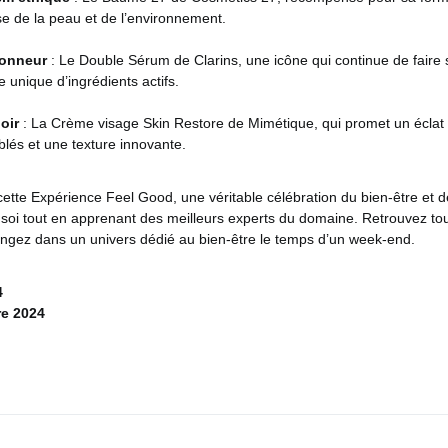
e de la peau et de l’environnement.
Honneur
: Le Double Sérum de Clarins, une icône qui continue de faire
 unique d’ingrédients actifs.
oir
: La Crème visage Skin Restore de Mimétique, qui promet un éclat
iblés et une texture innovante.
tte Expérience Feel Good, une véritable célébration du bien-être et d
 soi tout en apprenant des meilleurs experts du domaine. Retrouvez to
ongez dans un univers dédié au bien-être le temps d’un week-end.
4
re 2024