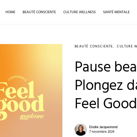
HOME
BEAUTÉ CONSCIENTE
CULTURE WELLNESS
SANTÉ MENTALE
BEAUTÉ CONSCIENTE
CULTURE 
Pause beau
Plongez d
Feel Good
Elodie Jacquemond
7 novembre 2024