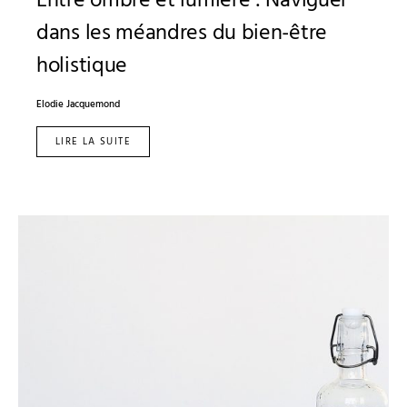
Entre ombre et lumière : Naviguer
dans les méandres du bien-être
holistique
Elodie Jacquemond
LIRE LA SUITE