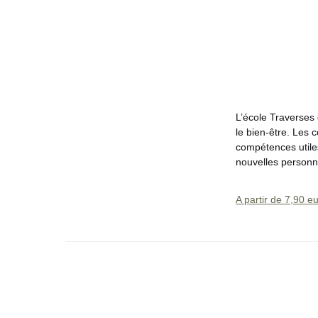
L’école Traverses
le bien-être. Les 
compétences utiles,
nouvelles personne
A partir de 7,90 e