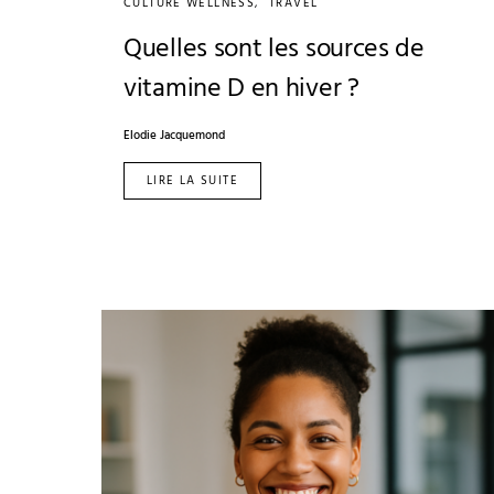
CULTURE WELLNESS
TRAVEL
Quelles sont les sources de
vitamine D en hiver ?
Elodie Jacquemond
LIRE LA SUITE