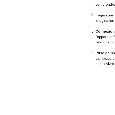
comprendre 
Inspiration 
imagination
Connexion 
l’opportuni
relations po
Prise de r
par rapport 
mieux vivre.