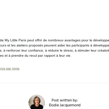
 de My Little Paris peut offrir de nombreux avantages pour le développ
cours et les ateliers proposés peuvent aider les participants à développ
 à renforcer leur confiance, à réduire le stress, à stimuler leur créativ
s et à prendre du recul par rapport à leur vie.
uros par mois
Post written by:
Elodie Jacquemond