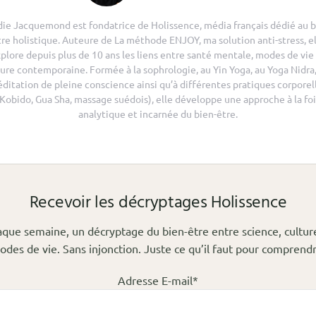
die Jacquemond est fondatrice de Holissence, média français dédié au b
tre holistique. Auteure de La méthode ENJOY, ma solution anti-stress, el
plore depuis plus de 10 ans les liens entre santé mentale, modes de vie
ure contemporaine. Formée à la sophrologie, au Yin Yoga, au Yoga Nidra,
ditation de pleine conscience ainsi qu’à différentes pratiques corporel
(Kobido, Gua Sha, massage suédois), elle développe une approche à la foi
analytique et incarnée du bien-être.
Recevoir les décryptages Holissence
que semaine, un décryptage du bien-être entre science, cultur
odes de vie. Sans injonction. Juste ce qu’il faut pour comprendr
Adresse E-mail*