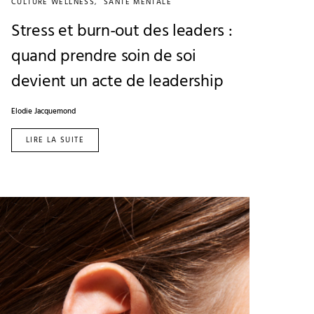
CULTURE WELLNESS
SANTÉ MENTALE
Stress et burn-out des leaders :
quand prendre soin de soi
devient un acte de leadership
Elodie Jacquemond
LIRE LA SUITE