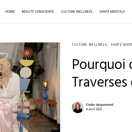
HOME
BEAUTÉ CONSCIENTE
CULTURE WELLNESS
SANTÉ MENTALE
CULTURE WELLNESS
SANTÉ MEN
Pourquoi 
Traverses 
Elodie Jacquemond
8 avril 2023