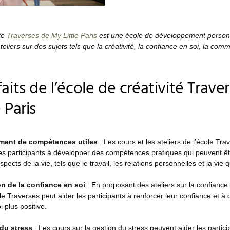
ité
Traverses de My Little Paris
est une école de développement person
eliers sur des sujets tels que la créativité, la confiance en soi, la comm
aits de l’école de créativité Trave
 Paris
ent de compétences utiles
: Les cours et les ateliers de l’école Tr
les participants à développer des compétences pratiques qui peuvent êt
ects de la vie, tels que le travail, les relations personnelles et la vie 
on de la confiance en soi
: En proposant des ateliers sur la confiance 
ole Traverses peut aider les participants à renforcer leur confiance et 
 plus positive.
du stress
: Les cours sur la gestion du stress peuvent aider les partic