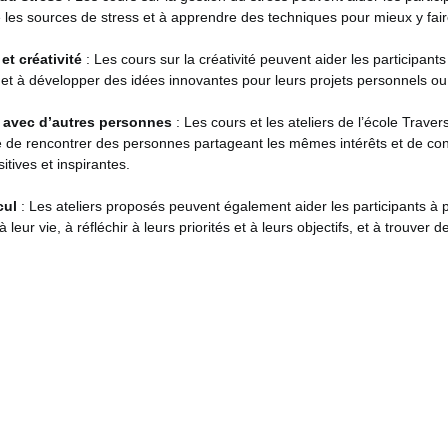
les sources de stress et à apprendre des techniques pour mieux y fair
et créativité
: Les cours sur la créativité peuvent aider les participants
 et à développer des idées innovantes pour leurs projets personnels ou
avec d’autres personnes
: Les cours et les ateliers de l’école Traver
té de rencontrer des personnes partageant les mêmes intérêts et de con
sitives et inspirantes.
ecul
: Les ateliers proposés peuvent également aider les participants à 
à leur vie, à réfléchir à leurs priorités et à leurs objectifs, et à trouver