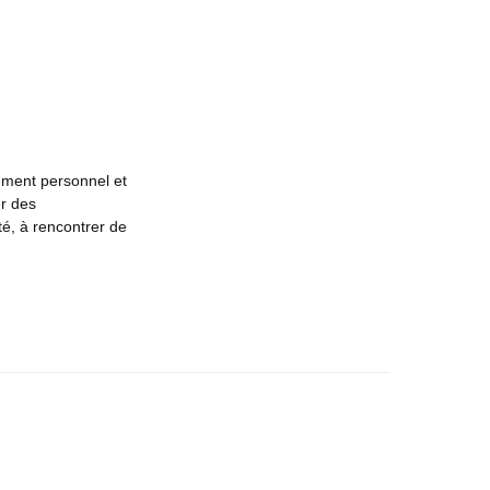
ement personnel et
er des
ité, à rencontrer de