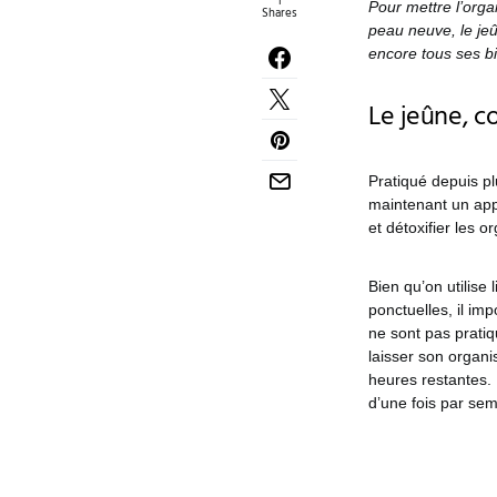
1
Pour mettre l’orga
Shares
peau neuve, le jeû
encore tous ses bi
Le jeûne, 
Pratiqué depuis pl
maintenant un app
et détoxifier les 
Bien qu’on utilise
ponctuelles, il imp
ne sont pas prati
laisser son organ
heures restantes. 
d’une fois par se