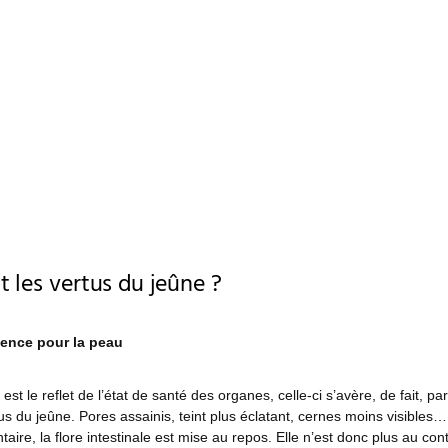
t les vertus du jeûne ?
vence pour la peau
st le reflet de l’état de santé des organes, celle-ci s’avère, de fait, pa
us du jeûne. Pores assainis, teint plus éclatant, cernes moins visibles
aire, la flore intestinale est mise au repos. Elle n’est donc plus au con