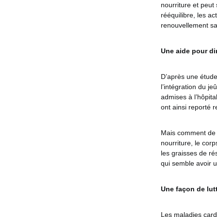
nourriture et peut
rééquilibre, les a
renouvellement sa
Une aide pour d
D’après une étude
l’intégration du j
admises à l’hôpit
ont ainsi reporté 
Mais comment de te
nourriture, le corp
les graisses de r
qui semble avoir u
Une façon de lut
Les maladies card