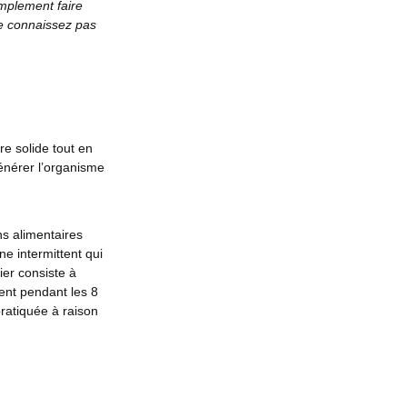
implement faire
 ne connaissez pas
re solide tout en
énérer l’organisme
ns alimentaires
ne intermittent qui
er consiste à
ent pendant les 8
pratiquée à raison