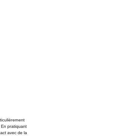
rticulièrement
… En pratiquant
tact avec de la