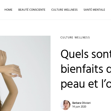
HOME
BEAUTÉ CONSCIENTE
CULTURE WELLNESS
SANTÉ MENTALE
CULTURE WELLNESS
Quels sont
bienfaits 
peau et l’
Barbara Olivieri
14 juin 2020