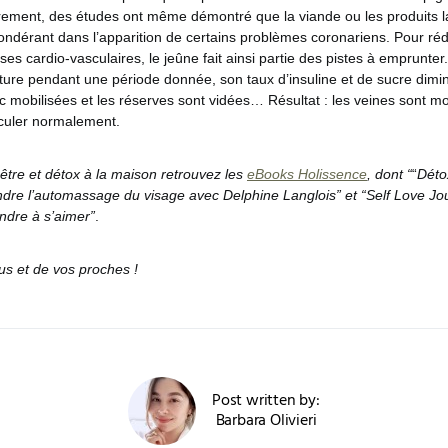
èrement, des études ont même démontré que la viande ou les produits la
ondérant dans l’apparition de certains problèmes coronariens. Pour réd
es cardio-vasculaires, le jeûne fait ainsi partie des pistes à emprunter
iture pendant une période donnée, son taux d’insuline et de sucre dimin
c mobilisées et les réserves sont vidées… Résultat : les veines sont 
irculer normalement.
être et détox à la maison retrouvez les
eBooks Holissence
, dont “
“
Déto
dre l’automassage du visage avec Delphine Langlois” et “Self Love Jo
ndre à s’aimer”
.
us et de vos proches !
Post written by:
Barbara Olivieri