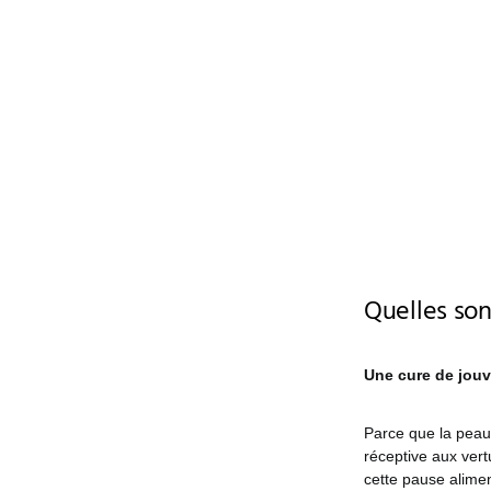
Quelles son
Une cure de jou
Parce que la peau e
réceptive aux vert
cette pause aliment