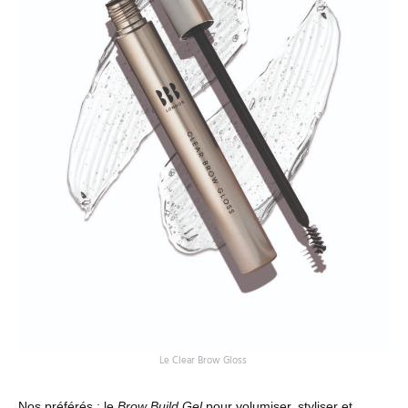
Le Clear Brow Gloss
Nos préférés : le
Brow Build Gel
pour volumiser, styliser et