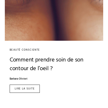
BEAUTÉ CONSCIENTE
Comment prendre soin de son
contour de l’oeil ?
Barbara Olivieri
LIRE LA SUITE