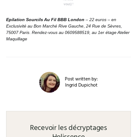
vous) !
Epilation Sourcils Au Fil BBB London
– 22 euros – en
Exclusivité au Bon Marché Rive Gauche
,
24 Rue de Sèvres,
75007 Paris
.
Rendez-vous au 0609588519, au 1er étage Atelier
Maquillage
Post written by:
Ingrid Dupichot
Recevoir les décryptages