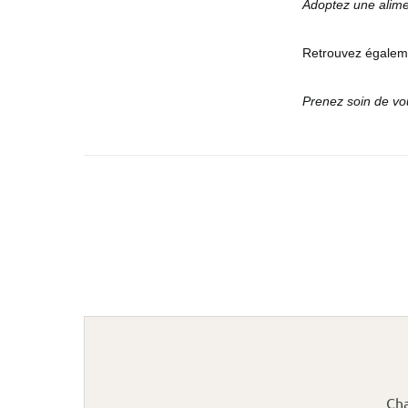
Adoptez une alime
Retrouvez égaleme
Prenez soin de vo
Cha