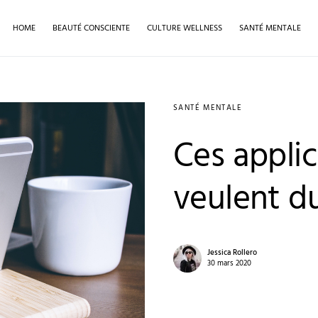
HOME
BEAUTÉ CONSCIENTE
CULTURE WELLNESS
SANTÉ MENTALE
SANTÉ MENTALE
Ces applic
veulent d
Jessica Rollero
30 mars 2020