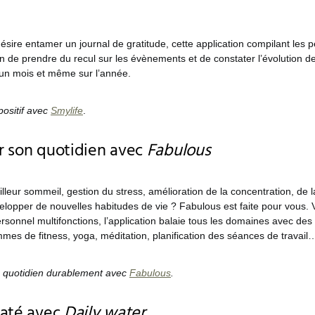
désire entamer un journal de gratitude, cette application compilant les p
n de prendre du recul sur les évènements et de constater l’évolution d
un mois et même sur l’année.
positif avec
Smylife
.
r son quotidien avec
Fabulous
illeur sommeil, gestion du stress, amélioration de la concentration, de
elopper de nouvelles habitudes de vie ? Fabulous est faite pour vous. 
onnel multifonctions, l’application balaie tous les domaines avec des 
mmes de fitness, yoga, méditation, planification des séances de travail
 quotidien durablement avec
Fabulous
.
raté avec
Daily water