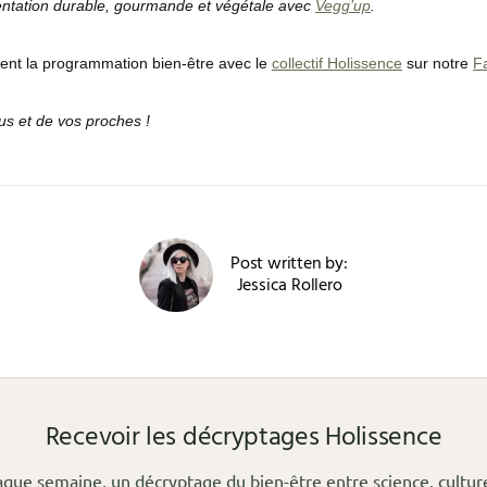
ntation durable, gourmande et végétale avec
Vegg’up
.
nt la programmation bien-être avec le
collectif Holissence
sur notre
F
us et de vos proches !
Post written by:
Jessica Rollero
Recevoir les décryptages Holissence
que semaine, un décryptage du bien-être entre science, cultur