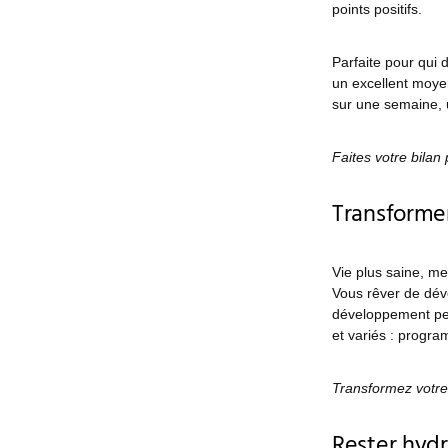
points positifs.
Parfaite pour qui 
un excellent moye
sur une semaine, 
Faites votre bilan 
Transforme
Vie plus saine, me
Vous rêver de dév
développement pers
et variés : progra
Transformez votre
Rester hyd