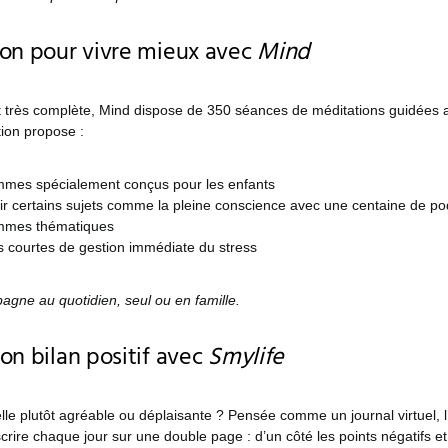
ion pour vivre mieux avec
Mind
et très complète, Mind dispose de 350 séances de méditations guidées a
tion propose :
mes spécialement conçus pour les enfants
ir certains sujets comme la pleine conscience avec une centaine de po
mmes thématiques
 courtes de gestion immédiate du stress
gne au quotidien, seul ou en famille.
on bilan positif avec
Smylife
elle plutôt agréable ou déplaisante ? Pensée comme un journal virtuel, l
scrire chaque jour sur une double page : d’un côté les points négatifs et 