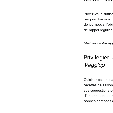
Buvez-vous suffisa
par jour. Facile e
de journée, si l’ob
de rappel régulier.
Maitrisez votre a
Privilégier
Vegg’up
Cuisiner est un pl
recettes de saiso
ses suggestions pe
d’un annuaire de r
bonnes adresses d