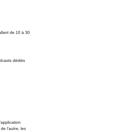
llant de 10 à 30
dcasts dédiés
’application
de l’autre, les