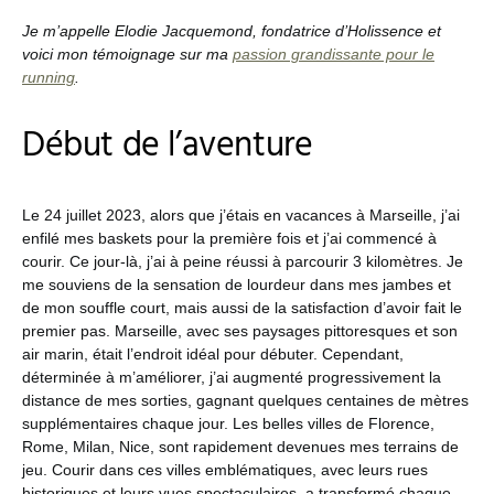
Je m’appelle Elodie Jacquemond, fondatrice d’Holissence et
voici mon témoignage sur ma
passion grandissante pour le
running
.
Début de l’aventure
Le 24 juillet 2023, alors que j’étais en vacances à Marseille, j’ai
enfilé mes baskets pour la première fois et j’ai commencé à
courir. Ce jour-là, j’ai à peine réussi à parcourir 3 kilomètres. Je
me souviens de la sensation de lourdeur dans mes jambes et
de mon souffle court, mais aussi de la satisfaction d’avoir fait le
premier pas. Marseille, avec ses paysages pittoresques et son
air marin, était l’endroit idéal pour débuter. Cependant,
déterminée à m’améliorer, j’ai augmenté progressivement la
distance de mes sorties, gagnant quelques centaines de mètres
supplémentaires chaque jour. Les belles villes de Florence,
Rome, Milan, Nice, sont rapidement devenues mes terrains de
jeu. Courir dans ces villes emblématiques, avec leurs rues
historiques et leurs vues spectaculaires, a transformé chaque