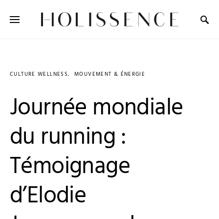
Search for:
CULTURE WELLNESS
MOUVEMENT & ÉNERGIE
Journée mondiale
du running :
Témoignage
d’Elodie