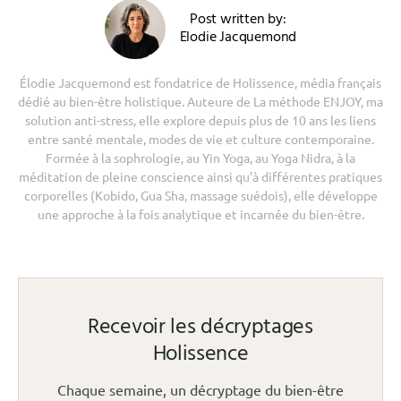
Post written by:
Elodie Jacquemond
Élodie Jacquemond est fondatrice de Holissence, média français
dédié au bien-être holistique. Auteure de La méthode ENJOY, ma
solution anti-stress, elle explore depuis plus de 10 ans les liens
entre santé mentale, modes de vie et culture contemporaine.
Formée à la sophrologie, au Yin Yoga, au Yoga Nidra, à la
méditation de pleine conscience ainsi qu’à différentes pratiques
corporelles (Kobido, Gua Sha, massage suédois), elle développe
une approche à la fois analytique et incarnée du bien-être.
Recevoir les décryptages
Holissence
Chaque semaine, un décryptage du bien-être