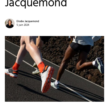
Jacquemond
Elodie Jacquemond
5 juin 2024