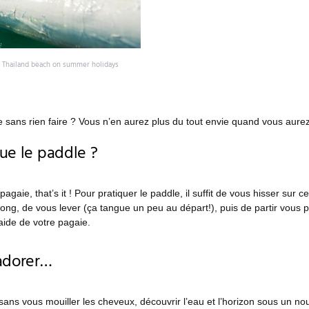
n Thailand beach on summer holidays
e sans rien faire ? Vous n’en aurez plus du tout envie quand vous aure
ue le paddle ?
gaie, that’s it ! Pour pratiquer le paddle, il suffit de vous hisser sur c
ong, de vous lever (ça tangue un peu au départ!), puis de partir vous
’aide de votre pagaie.
 adorer…
 sans vous mouiller les cheveux, découvrir l’eau et l’horizon sous un no