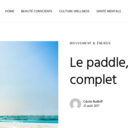
HOME
BEAUTÉ CONSCIENTE
CULTURE WELLNESS
SANTÉ MENTALE
MOUVEMENT & ÉNERGIE
Le paddle,
complet
Cécile Rudloff
21 août 2017