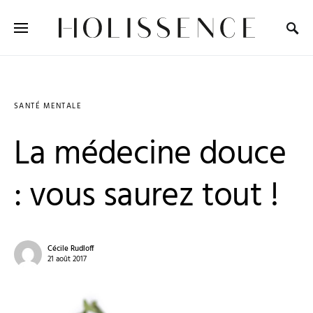
Search for:
SANTÉ MENTALE
La médecine douce
: vous saurez tout !
Cécile Rudloff
21 août 2017