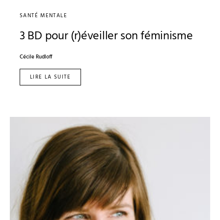
SANTÉ MENTALE
3 BD pour (r)éveiller son féminisme
Cécile Rudloff
LIRE LA SUITE