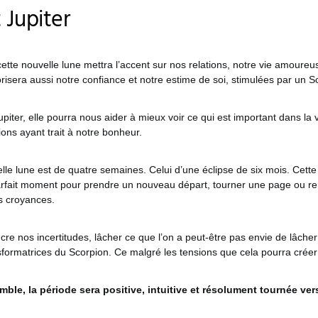
 Jupiter
ette nouvelle lune mettra l’accent sur nos relations, notre vie amoureuse,
lorisera aussi notre confiance et notre estime de soi, stimulées par un 
iter, elle pourra nous aider à mieux voir ce qui est important dans la 
ons ayant trait à notre bonheur.
elle lune est de quatre semaines. Celui d’une éclipse de six mois. Cette 
 parfait moment pour prendre un nouveau départ, tourner une page ou r
es croyances.
cre nos incertitudes, lâcher ce que l’on a peut-être pas envie de lâcher 
sformatrices du Scorpion. Ce malgré les tensions que cela pourra créer
ble, la période sera positive, intuitive et résolument tournée vers