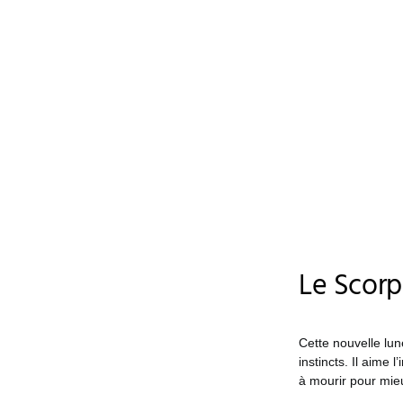
Le Scorp
Cette nouvelle lun
instincts. Il aime
à mourir pour mie