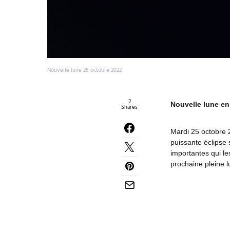
Nouvelle lune 25 octobre 2022
2
Nouvelle lune en 
Shares
Mardi 25 octobre 
puissante éclipse 
importantes qui le
prochaine pleine 