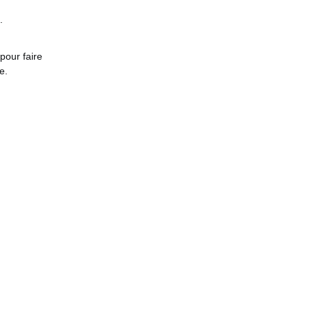
.
pour faire
e.