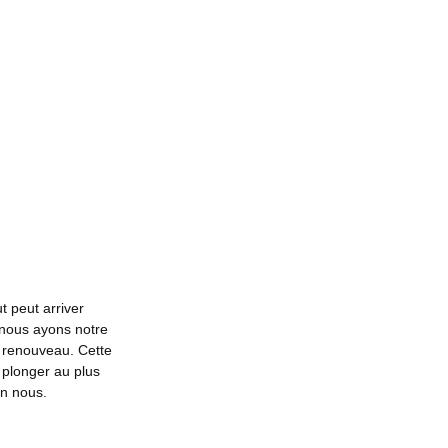
t peut arriver
 nous ayons notre
le renouveau. Cette
 plonger au plus
en nous.