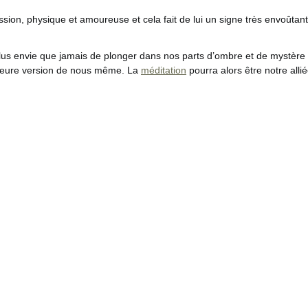
assion, physique et amoureuse et cela fait de lui un signe très envoûtant
lus envie que jamais de plonger dans nos parts d’ombre et de mystère 
leure version de nous même. La
méditation
pourra alors être notre allié