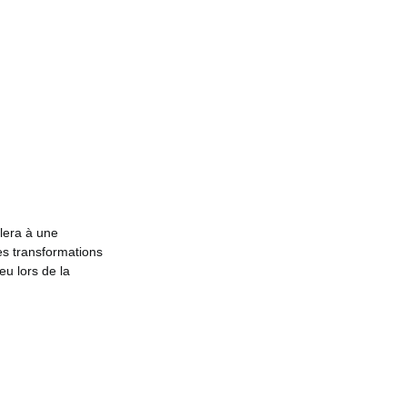
lera à une
des transformations
eu lors de la