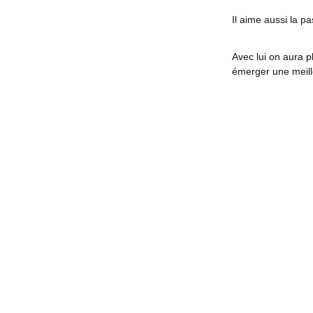
Il aime aussi la p
Avec lui on aura p
émerger une meil