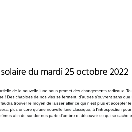
e solaire du mardi 25 octobre 2022
partielle de la nouvelle lune nous promet des changements radicaux. Tou
se ! Des chapitres de nos vies se ferment, d’autres s’ouvrent sans que
s faudra trouver le moyen de laisser aller ce qui n’est plus et accepter 
era, plus encore qu’une nouvelle lune classique, à l’introspection pour
êmes afin de sonder nos parts d’ombre et découvrir ce qui se cache 