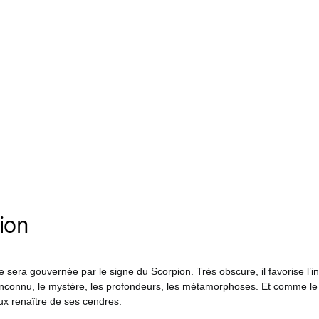
ion
e sera gouvernée par le signe du Scorpion. Très obscure, il favorise l’inv
 l’inconnu, le mystère, les profondeurs, les métamorphoses. Et comme le p
ux renaître de ses cendres.