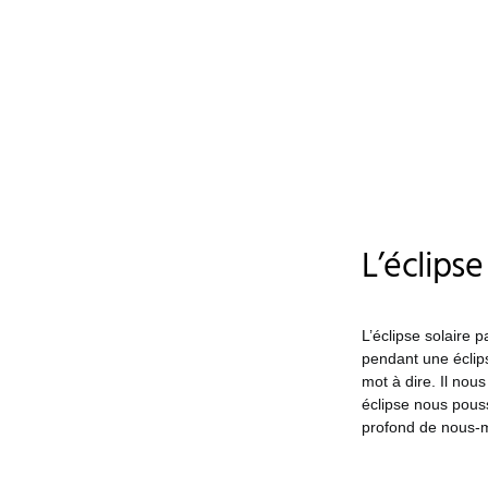
L’éclips
L’éclipse solaire 
pendant une éclip
mot à dire. Il nou
éclipse nous pouss
profond de nous-m