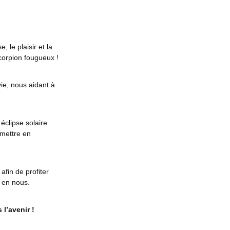
 le plaisir et la
Scorpion fougueux !
vie, nous aidant à
éclipse solaire
emettre en
afin de profiter
 en nous.
 l’avenir !