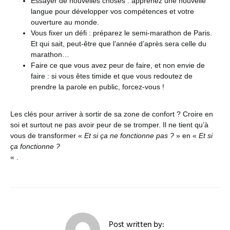
Essayer de nouvelles choses : apprenez une nouvelle
langue pour développer vos compétences et votre
ouverture au monde.
Vous fixer un défi : préparez le semi-marathon de Paris.
Et qui sait, peut-être que l’année d’après sera celle du
marathon…
Faire ce que vous avez peur de faire, et non envie de
faire : si vous êtes timide et que vous redoutez de
prendre la parole en public, forcez-vous !
Les clés pour arriver à sortir de sa zone de confort ? Croire en
soi et surtout ne pas avoir peur de se tromper. Il ne tient qu’à
vous de transformer «
Et si ça ne fonctionne pas ?
» en «
Et si
ça fonctionne ?
« .
Post written by: