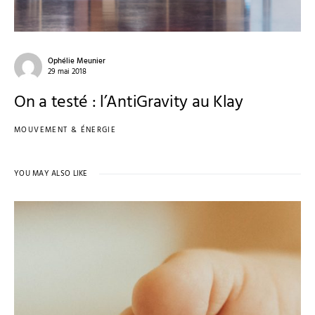
Ophélie Meunier
29 mai 2018
On a testé : l’AntiGravity au Klay
MOUVEMENT & ÉNERGIE
YOU MAY ALSO LIKE