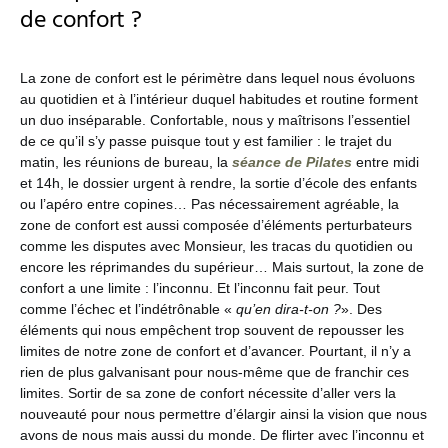
de confort ?
La zone de confort est le périmètre dans lequel nous évoluons
au quotidien et à l’intérieur duquel habitudes et routine forment
un duo inséparable. Confortable, nous y maîtrisons l’essentiel
de ce qu’il s’y passe puisque tout y est familier : le trajet du
matin, les réunions de bureau, la
séance de Pilates
entre midi
et 14h, le dossier urgent à rendre, la sortie d’école des enfants
ou l’apéro entre copines… Pas nécessairement agréable, la
zone de confort est aussi composée d’éléments perturbateurs
comme les disputes avec Monsieur, les tracas du quotidien ou
encore les réprimandes du supérieur… Mais surtout, la zone de
confort a une limite : l’inconnu. Et l’inconnu fait peur. Tout
comme l’échec et l’indétrônable «
qu’en dira-t-on ?
». Des
éléments qui nous empêchent trop souvent de repousser les
limites de notre zone de confort et d’avancer. Pourtant, il n’y a
rien de plus galvanisant pour nous-même que de franchir ces
limites. Sortir de sa zone de confort nécessite d’aller vers la
nouveauté pour nous permettre d’élargir ainsi la vision que nous
avons de nous mais aussi du monde. De flirter avec l’inconnu et