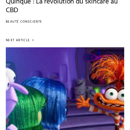
Quinque : La révolution du skincare au
CBD
BEAUTÉ CONSCIENTE
NEXT ARTICLE