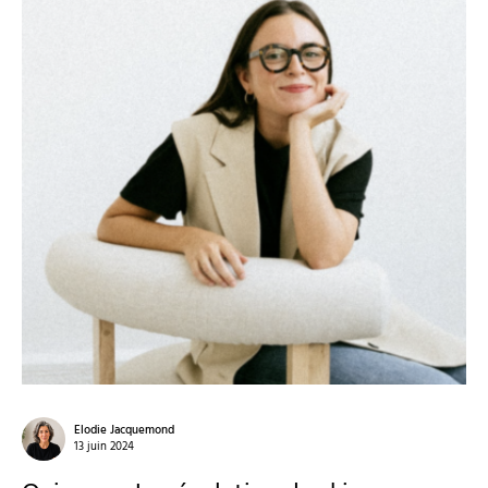
Elodie Jacquemond
13 juin 2024