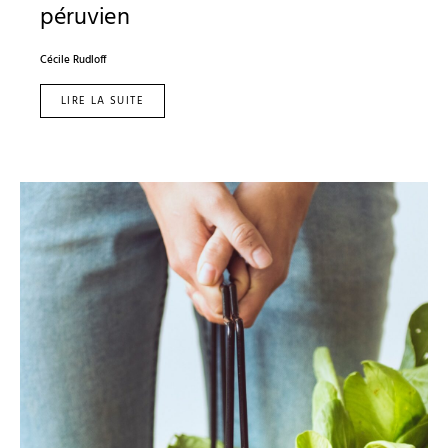
péruvien
Cécile Rudloff
LIRE LA SUITE