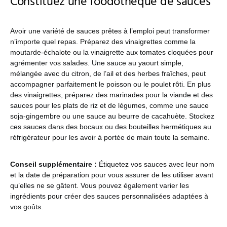
Constituez une foodothèque de sauces
Avoir une variété de sauces prêtes à l’emploi peut transformer
n’importe quel repas. Préparez des vinaigrettes comme la
moutarde-échalote ou la vinaigrette aux tomates cloquées pour
agrémenter vos salades. Une sauce au yaourt simple,
mélangée avec du citron, de l’ail et des herbes fraîches, peut
accompagner parfaitement le poisson ou le poulet rôti. En plus
des vinaigrettes, préparez des marinades pour la viande et des
sauces pour les plats de riz et de légumes, comme une sauce
soja-gingembre ou une sauce au beurre de cacahuète. Stockez
ces sauces dans des bocaux ou des bouteilles hermétiques au
réfrigérateur pour les avoir à portée de main toute la semaine.
Conseil supplémentaire :
Étiquetez vos sauces avec leur nom
et la date de préparation pour vous assurer de les utiliser avant
qu’elles ne se gâtent. Vous pouvez également varier les
ingrédients pour créer des sauces personnalisées adaptées à
vos goûts.