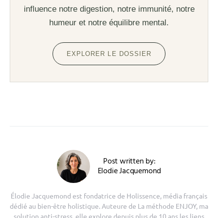
influence notre digestion, notre immunité, notre
humeur et notre équilibre mental.
EXPLORER LE DOSSIER
Post written by:
Elodie Jacquemond
Élodie Jacquemond est fondatrice de Holissence, média français
dédié au bien-être holistique. Auteure de La méthode ENJOY, ma
solution anti-stress, elle explore depuis plus de 10 ans les liens