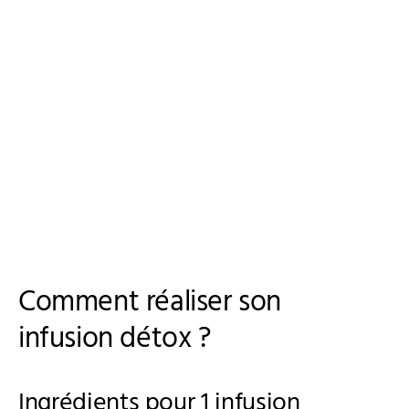
Comment réaliser son
infusion détox ?
Ingrédients pour 1 infusion