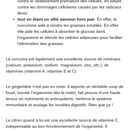
contre le vieillissement prématuré des cellules, en luttant
contre les dommages cellulaires causés par les radicaux
libres
tout en étant un allié minceur hors pair
. En effet, la
curcumine aide à rendre les graisses solubles. En effet
elle aide les cellules à absorber le glucose dans
l’organisme et stimule les cellules adipeuses pour faciliter
l’élimination des graisses.
Le curcuma est également une excellente source de minéraux
(calcium, potassium, sodium, magnésium, zinc, etc.), de
vitamines (vitamine A, vitamine E et C).
Le gingembre n’est pas en reste, il apporte un véritable coup de
fouet, booste l’organisme dès le matin, fait preuve d’une haute
teneur en nutriments et antioxydants, renforce le système
immunitaire et soulage les troubles digestifs. Rien que ça !
Le citron quand à lui est une excellente source de vitamine C,
indispensable au bon fonctionnement de l’organisme. Il