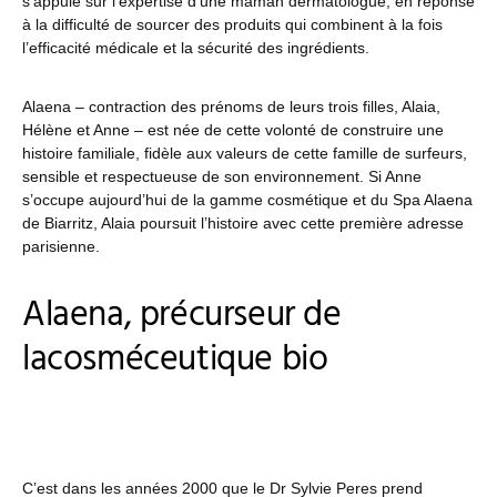
s’appuie sur l’expertise d’une maman dermatologue, en réponse
à la difficulté de sourcer des produits qui combinent à la fois
l’efficacité médicale et la sécurité des ingrédients.
Alaena – contraction des prénoms de leurs trois filles, Alaia,
Hélène et Anne – est née de cette volonté de construire une
histoire familiale, fidèle aux valeurs de cette famille de surfeurs,
sensible et respectueuse de son environnement. Si Anne
s’occupe aujourd’hui de la gamme cosmétique et du Spa Alaena
de Biarritz, Alaia poursuit l’histoire avec cette première adresse
parisienne.
Alaena, précurseur de
lacosméceutique bio
C’est dans les années 2000 que le Dr Sylvie Peres prend