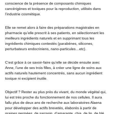
conscience de la présence de composants chimiques
cancérigènes et toxiques pour la reproduction, utilisés dans
l’industrie cosmétique.
Elle se remet alors à faire des préparations magistrales en
pharmacie qu’elle prescrit à ses patients, en sélectionnant les
meilleurs ingrédients naturels et en supprimant tous les
ingrédients chimiques contestés (parabènes, silicones,
perturbateurs endocriniens, nano-particules…etc).
C’est grâce à ce savoir-faire qu’elle se décide ensuite avec
Anne, l’une de ses trois filles, à créer une ligne de soins aux
actifs naturels hautement concentrés, sans aucun ingrédient
toxique ni excipient inutile.
Objectif ? Rester au plus près du vivant, du monde végétal qui,
lui est très proche du fonctionnement de nos cellules. Il aura
fallu plus de deux ans de recherche aux laboratoires Alaena
pour développer des actifs brevetés, élaborés à partir de
graines germées, de sarrasin, d’amarante, chia, de lin, de blé,