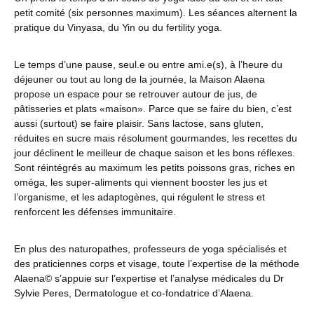
petit comité (six personnes maximum). Les séances alternent la
pratique du Vinyasa, du Yin ou du fertility yoga.
Le temps d’une pause, seul.e ou entre ami.e(s), à l’heure du
déjeuner ou tout au long de la journée, la Maison Alaena
propose un espace pour se retrouver autour de jus, de
pâtisseries et plats «maison». Parce que se faire du bien, c’est
aussi (surtout) se faire plaisir. Sans lactose, sans gluten,
réduites en sucre mais résolument gourmandes, les recettes du
jour déclinent le meilleur de chaque saison et les bons réflexes.
Sont réintégrés au maximum les petits poissons gras, riches en
oméga, les super-aliments qui viennent booster les jus et
l’organisme, et les adaptogènes, qui régulent le stress et
renforcent les défenses immunitaire.
En plus des naturopathes, professeurs de yoga spécialisés et
des praticiennes corps et visage, toute l’expertise de la méthode
Alaena© s’appuie sur l’expertise et l’analyse médicales du Dr
Sylvie Peres, Dermatologue et co-fondatrice d’Alaena.