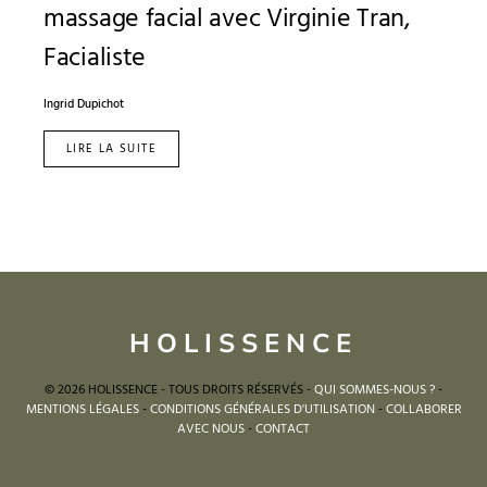
massage facial avec Virginie Tran,
Facialiste
Ingrid Dupichot
LIRE LA SUITE
HOLISSENCE
© 2026 HOLISSENCE - TOUS DROITS RÉSERVÉS -
QUI SOMMES-NOUS ?
-
MENTIONS LÉGALES
-
CONDITIONS GÉNÉRALES D'UTILISATION
-
COLLABORER
AVEC NOUS
-
CONTACT