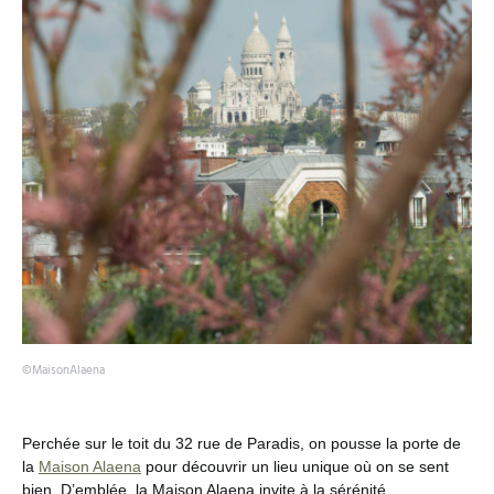
©MaisonAlaena
Perchée sur le toit du 32 rue de Paradis, on pousse la porte de
la
Maison Alaena
pour découvrir un lieu unique où on se sent
bien. D’emblée, la Maison Alaena invite à la sérénité.