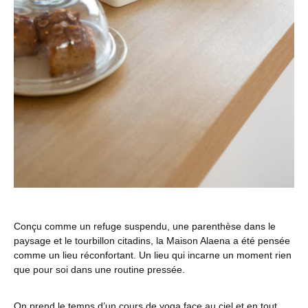
Conçu comme un refuge suspendu, une parenthèse dans le
paysage et le tourbillon citadins, la Maison Alaena a été pensée
comme un lieu réconfortant. Un lieu qui incarne un moment rien
que pour soi dans une routine pressée.
On prend le temps d’un cours de yoga face au ciel et en tout