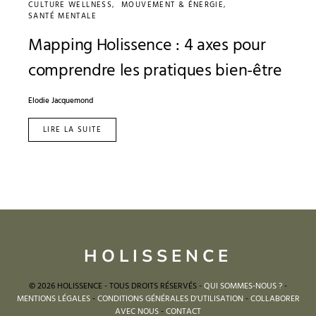
CULTURE WELLNESS
MOUVEMENT & ÉNERGIE
SANTÉ MENTALE
Mapping Holissence : 4 axes pour
comprendre les pratiques bien-être
Elodie Jacquemond
LIRE LA SUITE
HOLISSENCE
© 2026 HOLISSENCE - TOUS DROITS RÉSERVÉS -
QUI SOMMES-NOUS ?
-
MENTIONS LÉGALES
-
CONDITIONS GÉNÉRALES D'UTILISATION
-
COLLABORER
AVEC NOUS
-
CONTACT