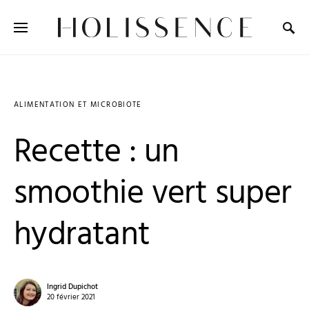
Search for:
ALIMENTATION ET MICROBIOTE
Recette : un
smoothie vert super
hydratant
Ingrid Dupichot
20 février 2021