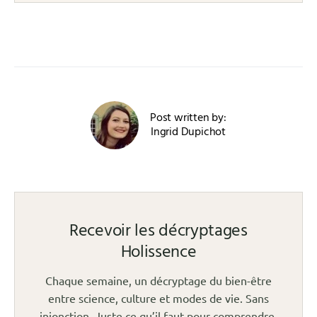
Post written by:
Ingrid Dupichot
Recevoir les décryptages
Holissence
Chaque semaine, un décryptage du bien-être
entre science, culture et modes de vie. Sans
injonction. Juste ce qu’il faut pour comprendre.