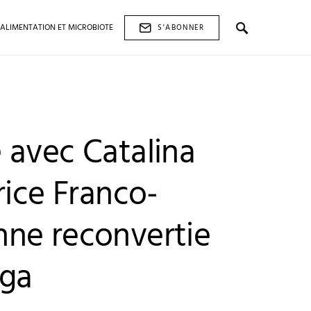
ALIMENTATION ET MICROBIOTE
S'ABONNER
 avec Catalina
rice Franco-
ne reconvertie
oga