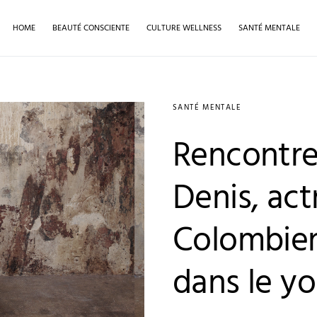
HOME
BEAUTÉ CONSCIENTE
CULTURE WELLNESS
SANTÉ MENTALE
SANTÉ MENTALE
Rencontre
Denis, act
Colombien
dans le y