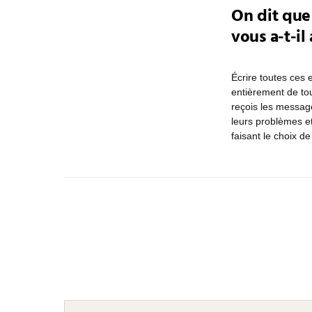
On dit que 
vous a-t-il
Écrire toutes ces
entièrement de to
reçois les message
leurs problèmes et
faisant le choix d