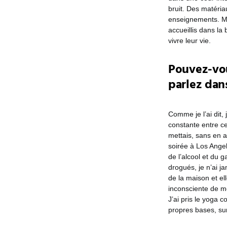
bruit. Des matéria
enseignements. Ma 
accueillis dans la
vivre leur vie.
Pouvez-vou
parlez dans
Comme je l’ai dit,
constante entre ce
mettais, sans en 
soirée à Los Angel
de l’alcool et du
drogués, je n’ai j
de la maison et el
inconsciente de me
J’ai pris le yoga
propres bases, sur