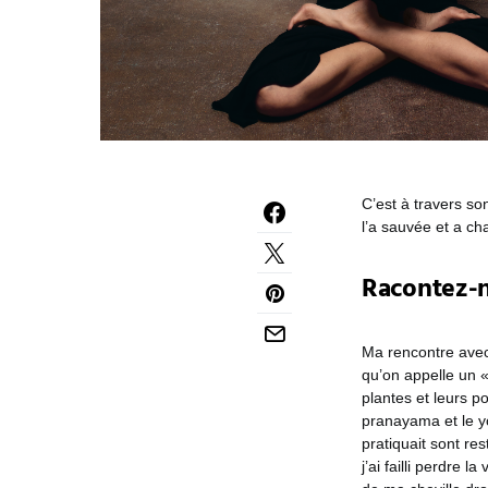
C’est à travers son
l’a sauvée et a c
Racontez-n
Ma rencontre ave
qu’on appelle un 
plantes et leurs p
pranayama et le yo
pratiquait sont re
j’ai failli perdre 