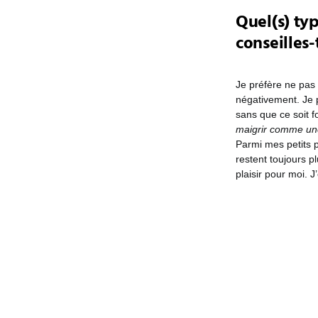
Quel(s) typ
conseilles
Je préfère ne pas
négativement. Je 
sans que ce soit f
maigrir comme une
Parmi mes petits p
restent toujours pl
plaisir pour moi. J