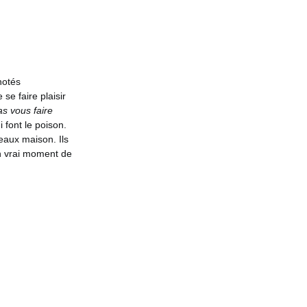
notés
se faire plaisir
s vous faire
i font le poison.
eaux maison. Ils
 un vrai moment de