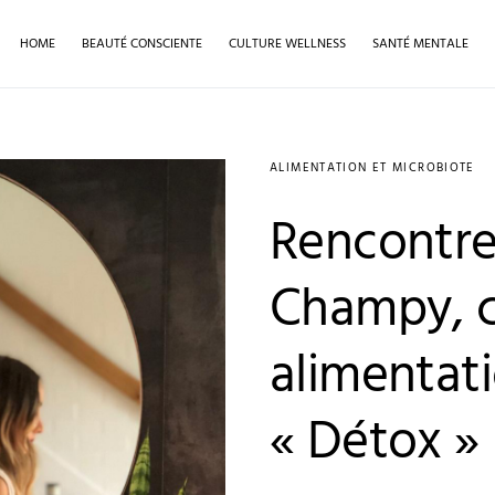
HOME
BEAUTÉ CONSCIENTE
CULTURE WELLNESS
SANTÉ MENTALE
ALIMENTATION ET MICROBIOTE
Rencontre
Champy, c
alimentat
« Détox »