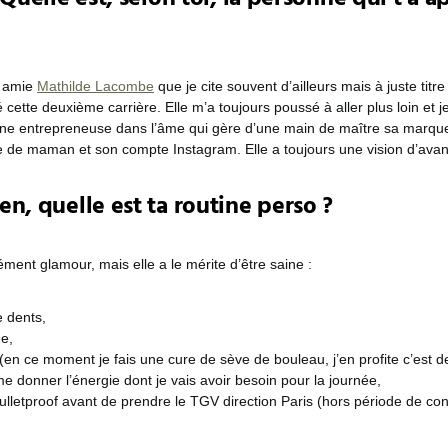
n amie
Mathilde Lacombe
que je cite souvent d’ailleurs mais à juste titre 
cette deuxième carrière. Elle m’a toujours poussé à aller plus loin et je
ne entrepreneuse dans l’âme qui gère d’une main de maître sa marq
ie de maman et son compte Instagram. Elle a toujours une vision d’ava
en, quelle est ta routine perso ?
cément glamour, mais elle a le mérite d’être saine :
 dents,
ue,
(en ce moment je fais une cure de sève de bouleau, j’en profite c’est d
e donner l’énergie dont je vais avoir besoin pour la journée,
ulletproof avant de prendre le TGV direction Paris (hors période de co