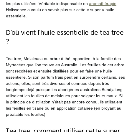
les plus utilisées. Véritable indispensable en
aromathérapie
,
Holissence a voulu en savoir plus sur cette « super » huile
essentielle.
D’où vient l’huile essentielle de tea tree
?
Tea tree, Melaleuca ou arbre à thé, appartient à la famille des
Myrtacées que l’on trouve en Australie. Les feuilles de cet arbre
sont récoltées et ensuite distillées pour en faire une huile
essentielle. Si son parfum frais peut en surprendre certains, ses
actions, elles, sont très diverses et connues depuis très
longtemps déjà puisque les aborigènes australiens Bundjalung
utilisaient les feuilles de melaleuca pour soigner leurs maux. Si
le principe de distillation n’était pas encore connu, ils utilisaient
les feuilles en tisane ou en application cutanée (en broyant au
préalable les feuilles).
Tea tree, comment utiliser cette super