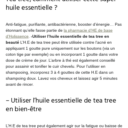
huile essentielle ?
Anti-fatigue, purifiante, antibactérienne, booster d’énergie… Pas
étonnant qu’elle fasse partie de
la pharmacie d’HE de base
d’Holissence
.
-Utiliser l’huile essentielle de tea tree en
beauté
L’H.E de tea tree peut être utilisée contre l’acné en
appliquant 1 goutte pure uniquement sur les boutons (via un
coton tige par exemple) ou en incorporant 1 goutte dans votre
dose de crème de jour. L’arbre à thé est également conseillé
pour assainir et tonifier le cuir chevelu. Pour l’utiliser en
shampooing, incorporez 3 à 4 gouttes de cette H.E dans un
shampoing doux. Lavez vos cheveux et laissez agir 5 minutes
avant de rincer.
– Utiliser l’huile essentielle de tea tree
en bien-être
L’H.E de tea tree peut également agir sur la fatigue ou baisse de