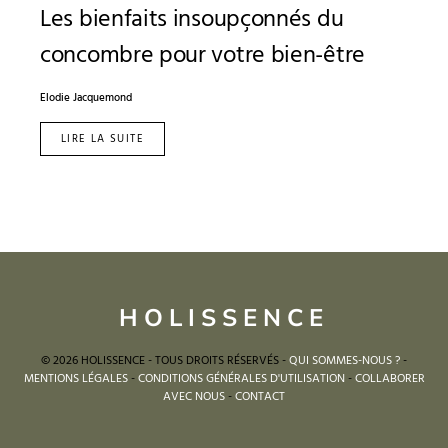
Les bienfaits insoupçonnés du
concombre pour votre bien-être
Elodie Jacquemond
LIRE LA SUITE
HOLISSENCE
© 2026 HOLISSENCE - TOUS DROITS RÉSERVÉS -
QUI SOMMES-NOUS ?
-
MENTIONS LÉGALES
-
CONDITIONS GÉNÉRALES D'UTILISATION
-
COLLABORER
AVEC NOUS
-
CONTACT