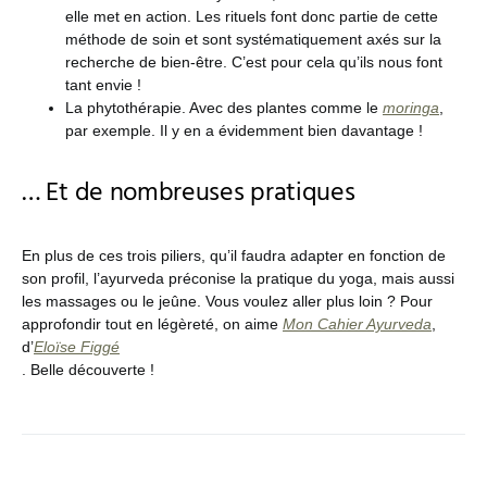
elle met en action. Les rituels font donc partie de cette
méthode de soin et sont systématiquement axés sur la
recherche de bien-être. C’est pour cela qu’ils nous font
tant envie !
La phytothérapie. Avec des plantes comme le
moringa
,
par exemple. Il y en a évidemment bien davantage !
… Et de nombreuses pratiques
En plus de ces trois piliers, qu’il faudra adapter en fonction de
son profil, l’ayurveda préconise la pratique du yoga, mais aussi
les massages ou le jeûne. Vous voulez aller plus loin ? Pour
approfondir tout en légèreté, on aime
Mon Cahier Ayurveda
,
d’
Eloïse Figgé
. Belle découverte !