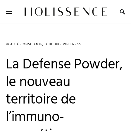
Search for:
BEAUTÉ CONSCIENTE
CULTURE WELLNESS
La Defense Powder,
le nouveau
territoire de
l’immuno-