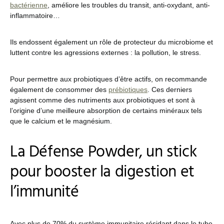
bactérienne
, améliore les troubles du transit, anti-oxydant, anti-
inflammatoire…
Ils endossent également un rôle de protecteur du microbiome et
luttent contre les agressions externes : la pollution, le stress.
Pour permettre aux probiotiques d’être actifs, on recommande
également de consommer des
prébiotiques
. Ces derniers
agissent comme des nutriments aux probiotiques et sont à
l’origine d’une meilleure absorption de certains minéraux tels
que le calcium et le magnésium.
La Défense Powder, un stick
pour booster la digestion et
l’immunité
Avec plus de 70% du système immunitaire résidant dans le tube