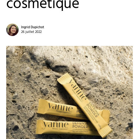
cosmétique
Ingrid Dupichot
26 juillet 2022