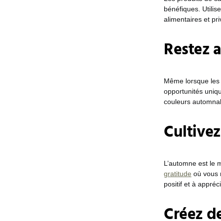
bénéfiques. Utilis
alimentaires et pri
Restez a
Même lorsque les 
opportunités uniq
couleurs automnale
Cultivez
L’automne est le m
gratitude
où vous n
positif et à appréc
Créez de