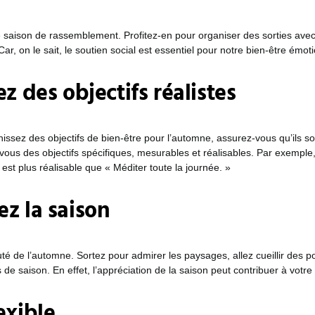
 saison de rassemblement. Profitez-en pour organiser des sorties ave
Car, on le sait, le soutien social est essentiel pour notre bien-être émot
ez des objectifs réalistes
issez des objectifs de bien-être pour l’automne, assurez-vous qu’ils son
-vous des objectifs spécifiques, mesurables et réalisables. Par exemple
 est plus réalisable que « Méditer toute la journée. »
z la saison
uté de l’automne. Sortez pour admirer les paysages, allez cueillir des
 de saison. En effet, l’appréciation de la saison peut contribuer à votre 
exible