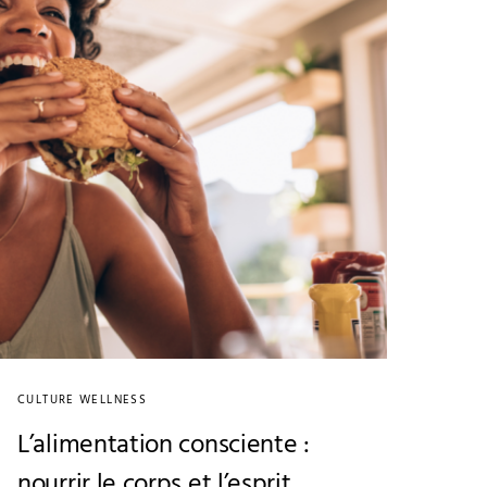
CULTURE WELLNESS
L’alimentation consciente :
nourrir le corps et l’esprit