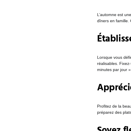
L’automne est une
dîners en famille. 
Établiss
Lorsque vous défin
réalisables. Fixez
minutes par jour »
Apprécie
Profitez de la bea
préparez des plats
Soyez fl