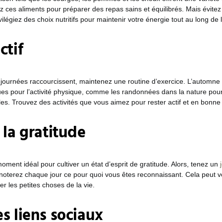
ez ces aliments pour préparer des repas sains et équilibrés. Mais évitez
vilégiez des choix nutritifs pour maintenir votre énergie tout au long de 
ctif
journées raccourcissent, maintenez une routine d’exercice. L’automne 
ues pour l’activité physique, comme les randonnées dans la nature pour
s. Trouvez des activités que vous aimez pour rester actif et en bonne
 la gratitude
oment idéal pour cultiver un état d’esprit de gratitude. Alors, tenez un
oterez chaque jour ce pour quoi vous êtes reconnaissant. Cela peut vo
ier les petites choses de la vie.
s liens sociaux