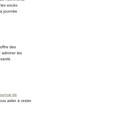
 les excès
la journée.
offre des
 admirer les
 santé.
journal de
us aider à rester